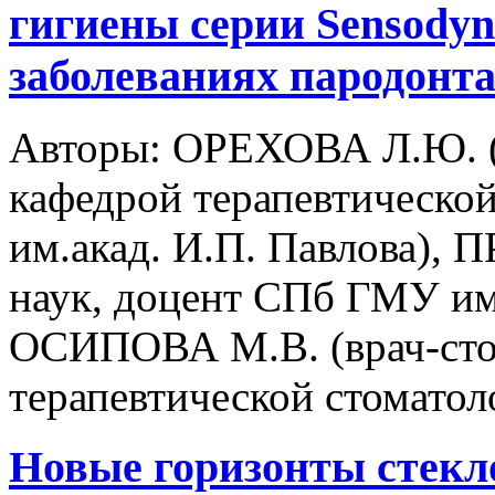
гигиены серии Sensody
заболеваниях пародонт
Авторы:
ОРЕХОВА Л.Ю. (д-
кафедрой терапевтическо
им.акад. И.П. Павлова), 
наук, доцент СПб ГМУ им.
ОСИПОВА М.В. (врач-стом
терапевтической стоматол
Новые горизонты стекл