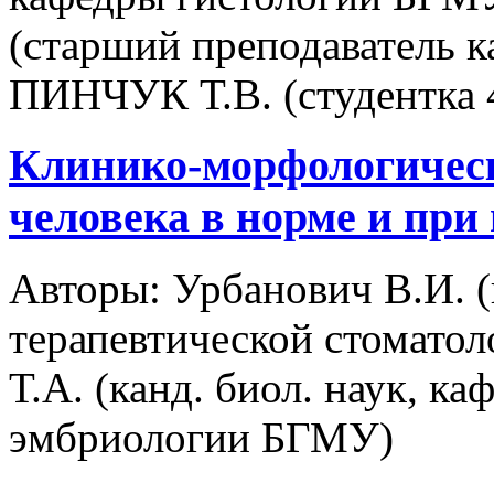
(старший преподаватель 
ПИНЧУК Т.В. (студентка 
Клинико-морфологическ
человека в норме и при
Авторы:
Урбанович В.И. (к
терапевтической стомато
Т.А. (канд. биол. наук, к
эмбриологии БГМУ)