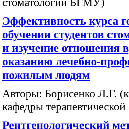
стоматологии БГМУ)
Эффективность курса г
обучении студентов сто
и изучение отношения в
оказанию лечебно-про
пожилым людям
Авторы:
Борисенко Л.Г. (к
кафедры терапевтической
Рентгенологический мет