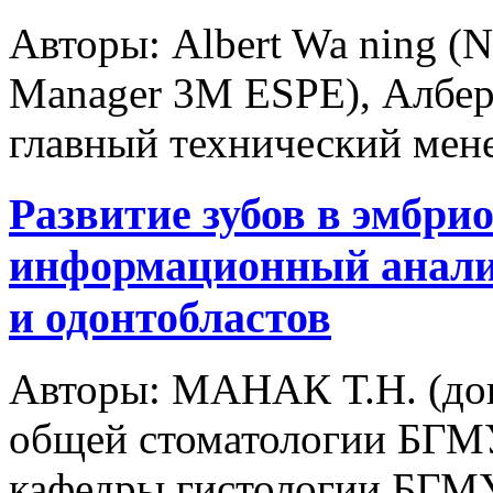
Авторы:
Albert Wa ning (Ne
Manager 3M ESPE), Албер
главный технический ме
Развитие зубов в эмбри
информационный анализ
и одонтобластов
Авторы:
МАНАК Т.Н. (доце
общей стоматологии БГМ
кафедры гистологии БГ