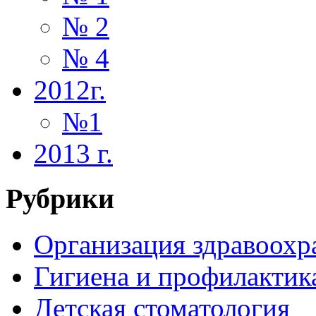
№ 2
№ 4
2012г.
№1
2013 г.
Рубрики
Организация здравоохр
Гигиена и профилактик
Детская стоматология