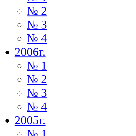
№ 2
№ 3
№ 4
2006г.
№ 1
№ 2
№ 3
№ 4
2005г.
№ 1