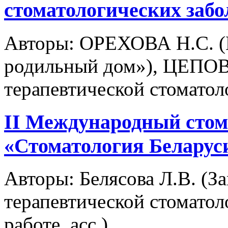
стоматологических заб
Авторы:
ОРЕХОВА Н.С. (
родильный дом»), ЦЕПОВ
терапевтической стомато
II Международный стом
«Стоматология Беларус
Авторы:
Белясова Л.В. (За
терапевтической стоматол
работе, асс.)