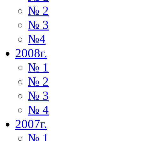
№ 2
№ 3
№4
2008г.
№ 1
№ 2
№ 3
№ 4
2007г.
№ 1