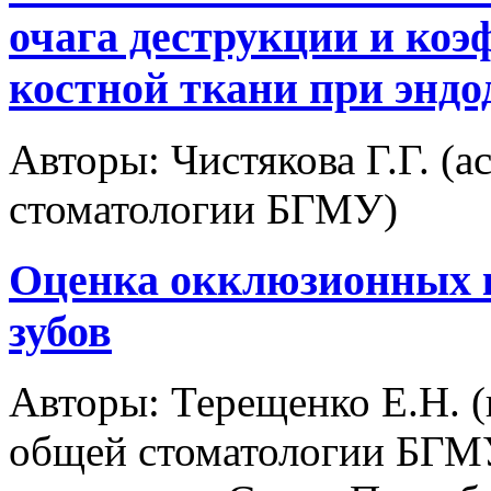
очага деструкции и ко
костной ткани при энд
Авторы:
Чистякова Г.Г. (
стоматологии БГМУ)
Оценка окклюзионных 
зубов
Авторы:
Терещенко Е.Н. (
общей стоматологии БГМУ