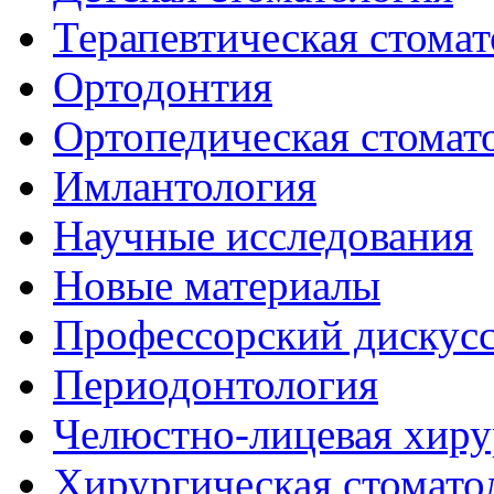
Терапевтическая стомат
Ортодонтия
Ортопедическая стомат
Имлантология
Научные исследования
Новые материалы
Профессорский дискус
Периодонтология
Челюстно-лицевая хиру
Хирургическая стомато