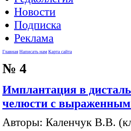
Новости
Подписка
Реклама
Главная
Написать нам
Карта сайта
№ 4
Имплантация в дисталь
челюсти с выраженным
Авторы:
Каленчук В.В. (к