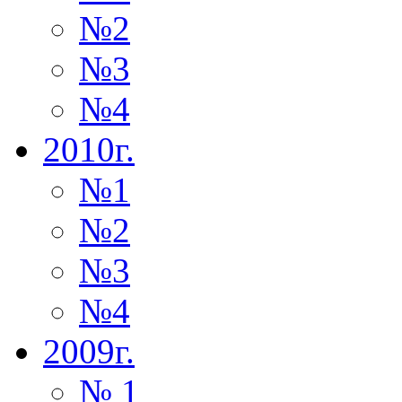
№2
№3
№4
2010г.
№1
№2
№3
№4
2009г.
№ 1