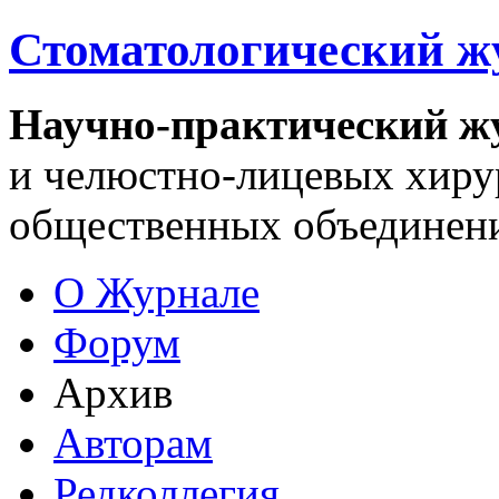
Стоматологический ж
Научно-практический ж
и челюстно-лицевых хирур
общественных объединени
О Журнале
Форум
Архив
Авторам
Редколлегия