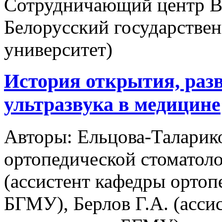
Сотрудничающий центр В
Белорусский государстве
университет)
История открытия, раз
ультразвука в медицине
Авторы:
Ельцова-Таларико
ортопедической стоматол
(ассистент кафедры ортоп
БГМУ), Берлов Г.А. (асси