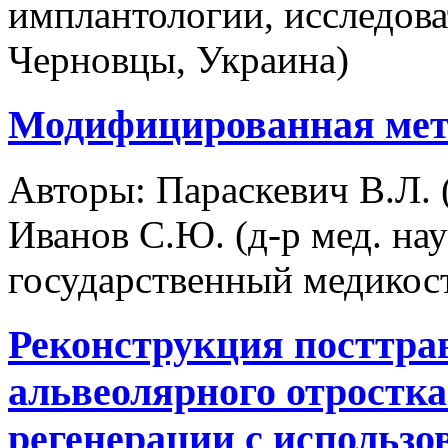
имплантологии, исследова
Черновцы, Украина)
Модифицированная мет
Авторы:
Параскевич В.Л. (
Иванов С.Ю. (д-р мед. на
государственный медикос
Реконструкция посттра
альвеолярного отростк
регенерации с использо