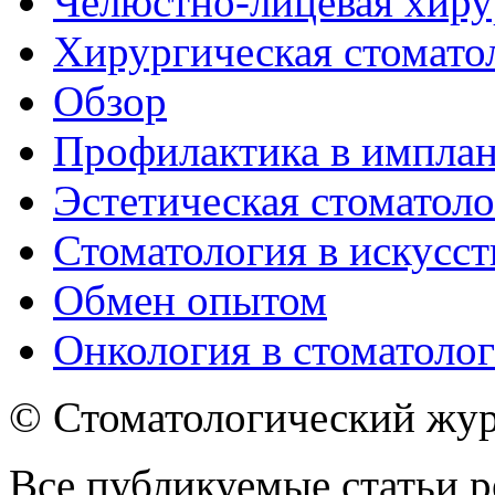
Челюстно-лицевая хиру
Хирургическая стомато
Обзор
Профилактика в импла
Эстетическая стоматол
Стоматология в искусст
Обмен опытом
Онкология в стоматоло
© Стоматологический жур
Все публикуемые статьи р