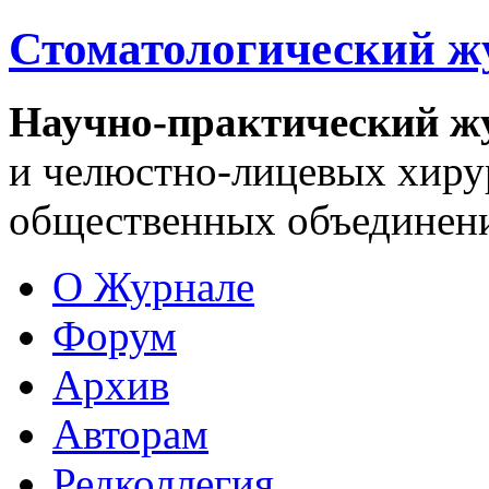
Стоматологический ж
Научно-практический ж
и челюстно-лицевых хирур
общественных объединени
О Журнале
Форум
Архив
Авторам
Редколлегия