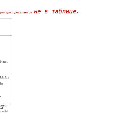
не в таблице.
ература присылается 
.
Minsk
.
aktiki i 
the 
.
ostika.
tal
ethods].