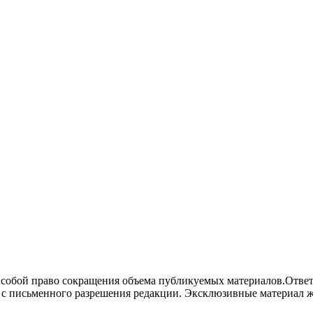
а собой право сокращения объема публикуемых материалов.Отве
ько с письменного разрешения редакции. Эксклюзивные материа