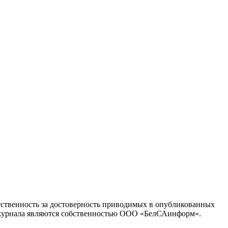
тственность за достоверность приводимых в опубликованных
л журнала являются собственностью ООО «БелСАинформ».