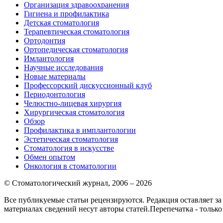
Организация здравоохранения
Гигиена и профилактика
Детская стоматология
Терапевтическая стоматология
Ортодонтия
Ортопедическая стоматология
Имлантология
Научные исследования
Новые материалы
Профессорский дискуссионный клуб
Периодонтология
Челюстно-лицевая хирургия
Хирургическая стоматология
Обзор
Профилактика в имплантологии
Эстетическая стоматология
Стоматология в искусстве
Обмен опытом
Онкология в стоматологии
© Стоматологический журнал, 2006 – 2026
Все публикуемые статьи рецензируются. Редакция оставляет з
материалах сведений несут авторы статей.Перепечатка - тол